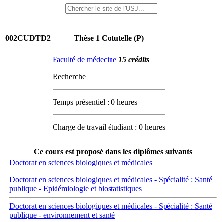
002CUDTD2
Thèse 1 Cotutelle (P)
Faculté de médecine
15 crédits
Recherche
Temps présentiel : 0 heures
Charge de travail étudiant : 0 heures
Ce cours est proposé dans les diplômes suivants
Doctorat en sciences biologiques et médicales
Doctorat en sciences biologiques et médicales - Spécialité : Santé
publique - Epidémiologie et biostatistiques
Doctorat en sciences biologiques et médicales - Spécialité : Santé
publique - environnement et santé