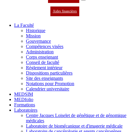
Aides financières
La Faculté
Historique
Mission
Gouvernance
Compétences visées
Administration
Corps enseignant
Conseil de faculté
Règlement intérieur
Dispositions particulières
Site des enseignants
Notations pour Promotion
Calendrier universitaire
MEDSIM
MEDfolio
Formations
Laboratoires
Centre Jacques Loiselet de génétique et de génomique
médicales
Laboratoire de biomécanique et d'imagerie médicale
Laboratoire de cancérologie et agents cancérogènes