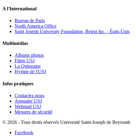
A l'International
Bureau de Paris
North America Office
Saint Joseph University Foundation, Beirut Inc. - États-Unis
Multimédias
Albums photos
Films USJ
La Quinzaine
Hymne de l'USJ
Infos pratiques
Contactez-nous
Annuaire USJ
Webmail USJ
Mesures de sécurité
©
2026 - Tous droits réservés Université Saint-Joseph de Beyrouth
Facebook