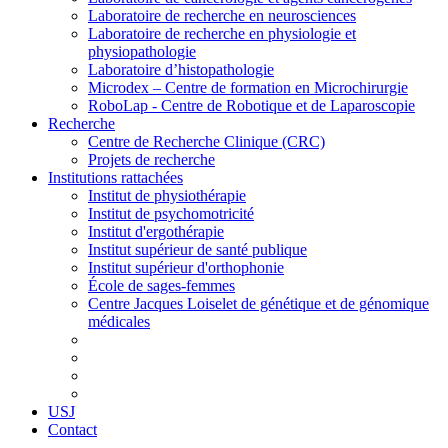
Laboratoire de recherche en neurosciences
Laboratoire de recherche en physiologie et
physiopathologie
Laboratoire d’histopathologie
Microdex – Centre de formation en Microchirurgie
RoboLap - Centre de Robotique et de Laparoscopie
Recherche
Centre de Recherche Clinique (CRC)
Projets de recherche
Institutions rattachées
Institut de physiothérapie
Institut de psychomotricité
Institut d'ergothérapie
Institut supérieur de santé publique
Institut supérieur d'orthophonie
École de sages-femmes
Centre Jacques Loiselet de génétique et de génomique
médicales
USJ
Contact