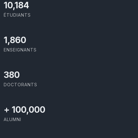
10,801
ÉTUDIANTS
1,973
ENSEIGNANTS
403
DOCTORANTS
+
100,000
ALUMNI