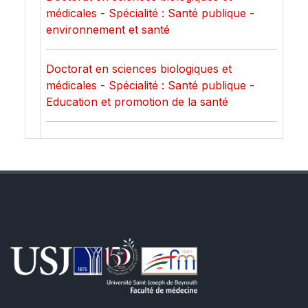
médicales - Spécialité : Santé publique -
environnement et santé
Doctorat en sciences biologiques et
médicales - Spécialité : Santé publique -
Education et promotion de la santé