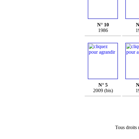
N° 10
N
1986
1
N° 5
N
2009 (bis)
1
Tous droits