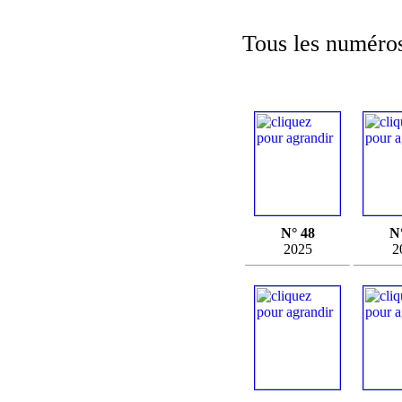
Tous les numéros
N° 48
N
2025
2