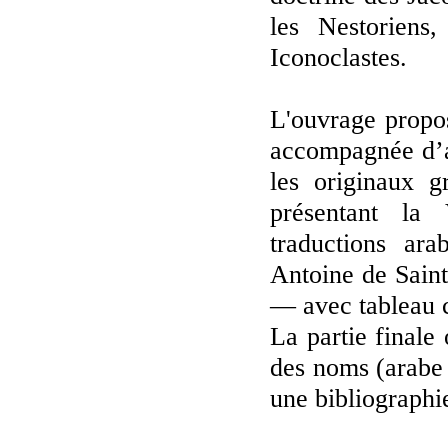
les Nestoriens,
Iconoclastes.
L'ouvrage propos
accompagnée d’an
les originaux g
présentant la
traductions ar
Antoine de Saint
— avec tableau 
La partie finale 
des noms (arabe 
une bibliographie