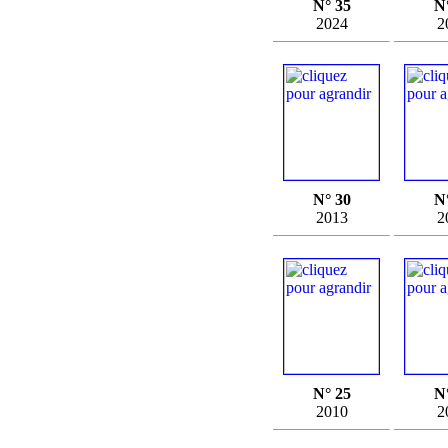
N° 35
N
2024
2
N° 30
N
2013
2
N° 25
N
2010
2