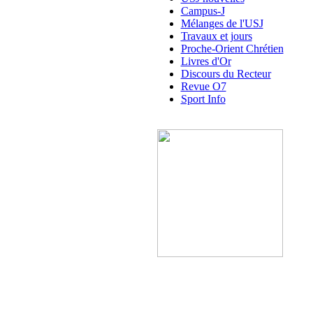
Campus-J
Mélanges de l'USJ
Travaux et jours
Proche-Orient Chrétien
Livres d'Or
Discours du Recteur
Revue O7
Sport Info