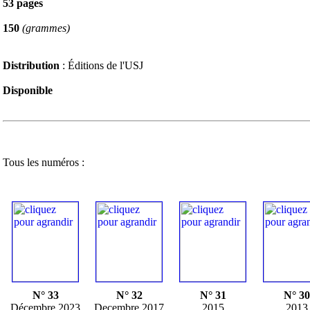
53 pages
150
(grammes)
Distribution
: Éditions de l'USJ
Disponible
Tous les numéros :
N° 33
N° 32
N° 31
N° 30
Décembre 2023
Decembre 2017
2015
2013