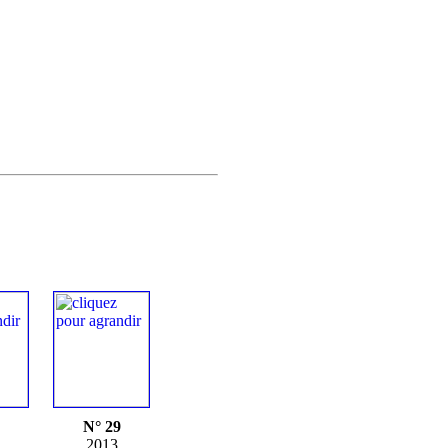
N° 29
2013