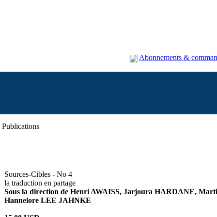
Abonnements & comman
Publications
Sources-Cibles - No 4
la traduction en partage
Sous la direction de Henri AWAISS, Jarjoura HARDANE, Ma
Hannelore LEE JAHNKE