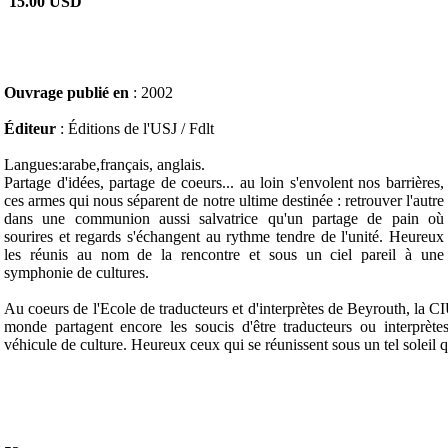
15.00 USD
Ouvrage publié en
: 2002
Éditeur
: Éditions de l'USJ / Fdlt
Langues:arabe,français, anglais.
Partage d'idées, partage de coeurs... au loin s'envolent nos barrières,
ces armes qui nous séparent de notre ultime destinée : retrouver l'autre
dans une communion aussi salvatrice qu'un partage de pain où
sourires et regards s'échangent au rythme tendre de l'unité. Heureux
les réunis au nom de la rencontre et sous un ciel pareil à une
symphonie de cultures.
Au coeurs de l'Ecole de traducteurs et d'interprètes de Beyrouth, la C
monde partagent encore les soucis d'être traducteurs ou interprète
véhicule de culture. Heureux ceux qui se réunissent sous un tel soleil q