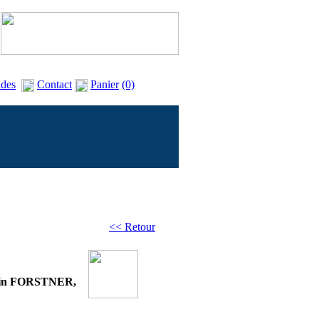
des
Contact
Panier
(0)
<< Retour
rtin FORSTNER,