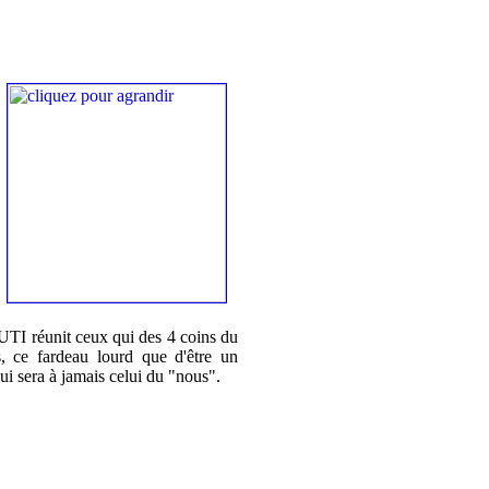
IUTI réunit ceux qui des 4 coins du
s, ce fardeau lourd que d'être un
ui sera à jamais celui du "nous".