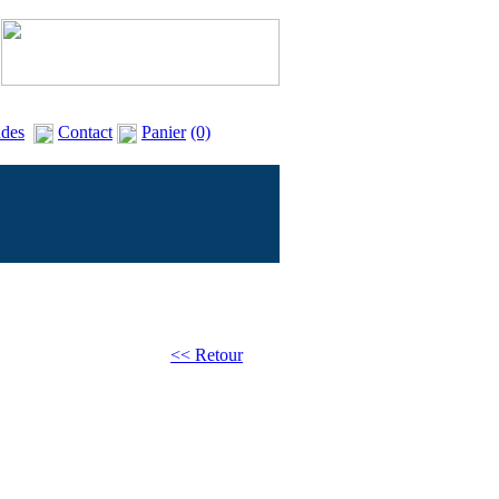
des
Contact
Panier
(0)
<< Retour