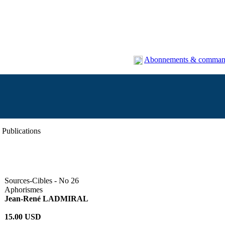
Abonnements & comman
Publications
Sources-Cibles - No 26
Aphorismes
Jean-René LADMIRAL
15.00 USD