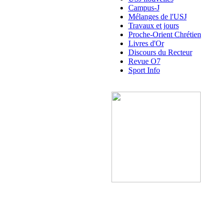
Campus-J
Mélanges de l'USJ
Travaux et jours
Proche-Orient Chrétien
Livres d'Or
Discours du Recteur
Revue O7
Sport Info