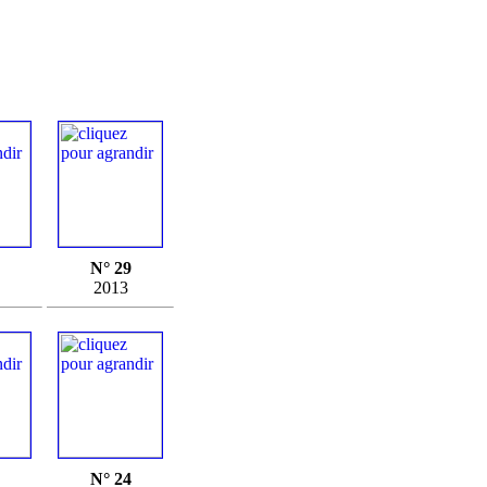
N° 29
2013
N° 24