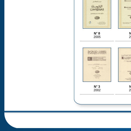
N° 8
N
2005
2
N° 3
N
2002
2