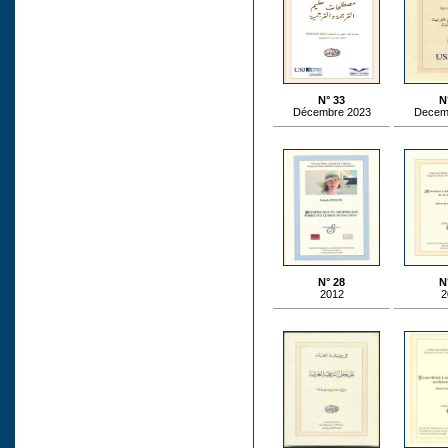
N° 33
N
Décembre 2023
Decem
N° 28
N
2012
2