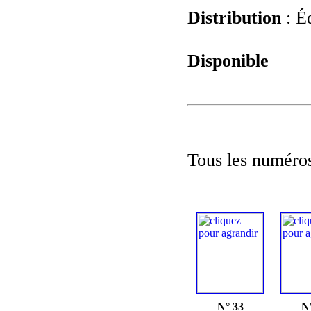
Distribution
: Éd
Disponible
Tous les numéros
N° 33
N