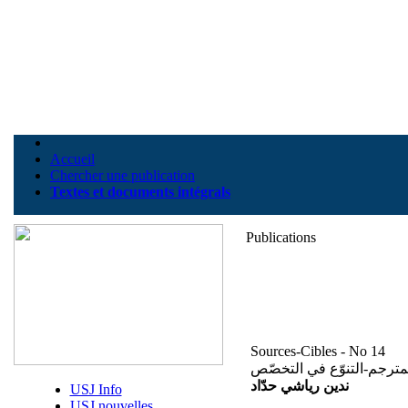
Accueil
Chercher une publication
Textes et documents intégrals
Publications
Sources-Cibles - No 14
لمترجم-التنوّع في التخصّص
ندين رياشي حدّاد
USJ Info
USJ nouvelles