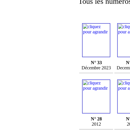
Tous les numéros
N° 33
N
Décembre 2023
Decem
N° 28
N
2012
2