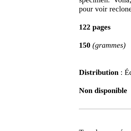
pour voir reclon
122 pages
150
(grammes)
Distribution
: Éd
Non disponible