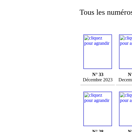
Tous les numéros
N° 33
N
Décembre 2023
Decem
N° 28
N