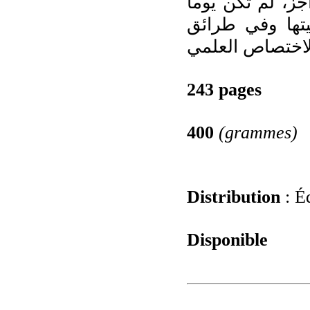
ز، لم تكن يوماً
تها وفي طرائق
243 pages
400
(grammes)
Distribution
: Éd
Disponible