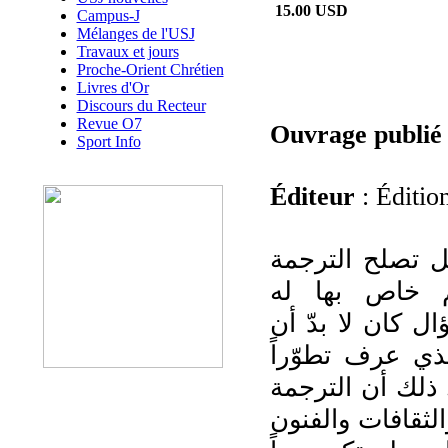
15.00 USD
Campus-J
Mélanges de l'USJ
Travaux et jours
Proche-Orient Chrétien
Livres d'Or
Discours du Recteur
Revue O7
Ouvrage publié
Sport Info
Éditeur
: Édition
 تصلح الترجمة
 خاص بها له
ل كان لا بدّ أن
ذي عرف تطوّراً
 ذلك أن الترجمة
الثقافات والفنون