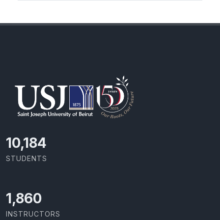
10,801
STUDENTS
1,973
INSTRUCTORS