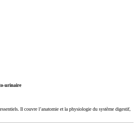
to-urinaire
ssentiels. Il couvre l’anatomie et la physiologie du système digestif,