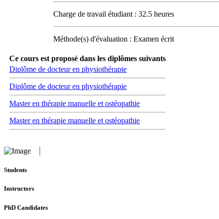
Charge de travail étudiant : 32.5 heures
Méthode(s) d'évaluation : Examen écrit
Ce cours est proposé dans les diplômes suivants
Diplôme de docteur en physiothérapie
Diplôme de docteur en physiothérapie
Master en thérapie manuelle et ostéopathie
Master en thérapie manuelle et ostéopathie
Students
Instructors
PhD Candidates