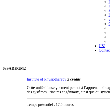
USJ
Contac
039ADEGM2
Institute of Physiotherapy
2 crédits
Cette unité d’enseignement permet à l’apprenant d’explo
des systèmes urinaires et génitaux, ainsi que du systè
Temps présentiel : 17.5 heures