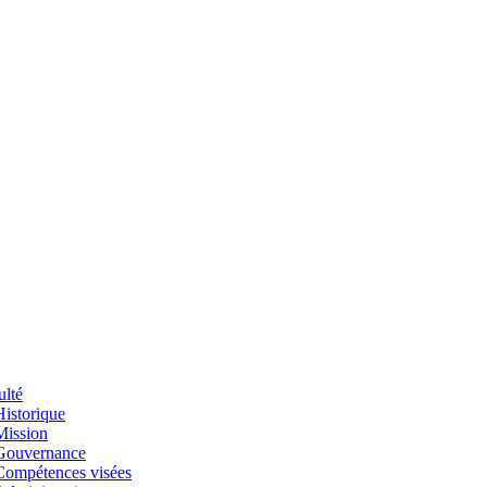
ulté
Historique
Mission
Gouvernance
Compétences visées