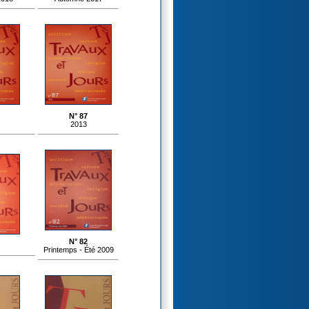
N° 87
2013
N° 82
Printemps - Été 2009