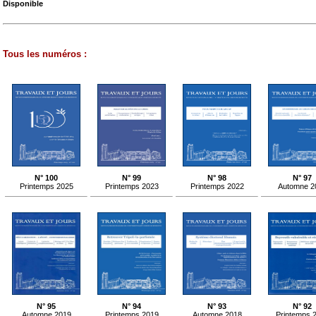
Disponible
Tous les numéros :
N° 100
N° 99
N° 98
N° 97
Printemps 2025
Printemps 2023
Printemps 2022
Automne 2
N° 95
N° 94
N° 93
N° 92
Automne 2019
Printemps 2019
Automne 2018
Printemps 