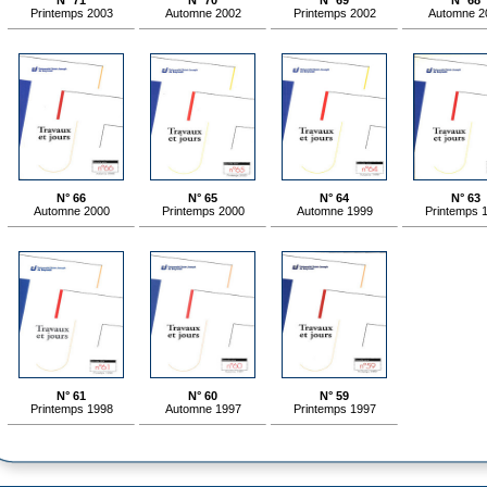
N° 71
N° 70
N° 69
N° 68
Printemps 2003
Automne 2002
Printemps 2002
Automne 2
N° 66
N° 65
N° 64
N° 63
Automne 2000
Printemps 2000
Automne 1999
Printemps 
N° 61
N° 60
N° 59
Printemps 1998
Automne 1997
Printemps 1997