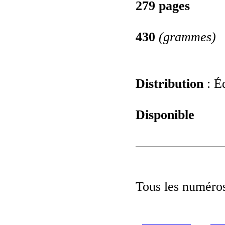
279 pages
430
(grammes)
Distribution
: Éd
Disponible
Tous les numéros