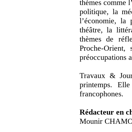
thèmes comme l’ét
politique, la mé
l’économie, la 
théâtre, la litt
thèmes de réfle
Proche-Orient, 
préoccupations a
Travaux & Jour
printemps. Ell
francophones.
Rédacteur en c
Mounir CHAM