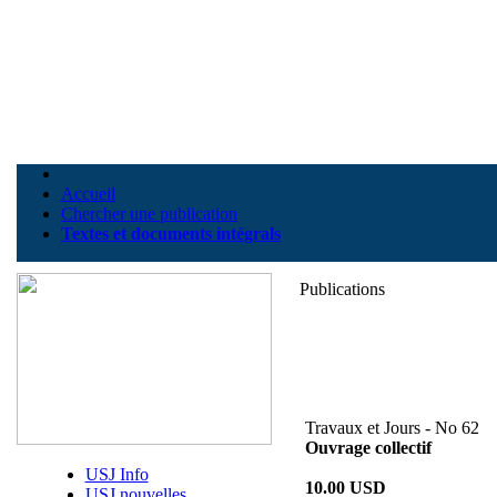
Accueil
Chercher une publication
Textes et documents intégrals
Publications
Travaux et Jours - No 62
Ouvrage collectif
USJ Info
10.00 USD
USJ nouvelles