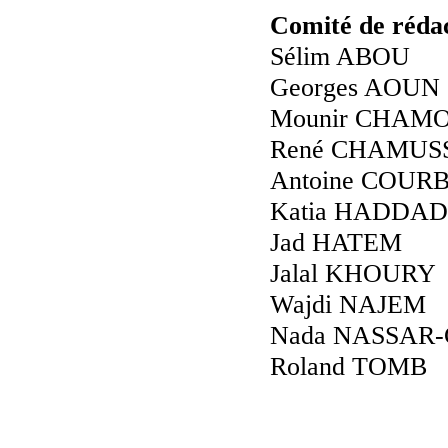
Comité de réda
Sélim ABOU
Georges AOUN
Mounir CHAM
René CHAMUS
Antoine COUR
Katia HADDAD
Jad HATEM
Jalal KHOURY
Wajdi NAJEM
Nada NASSAR
Roland TOMB