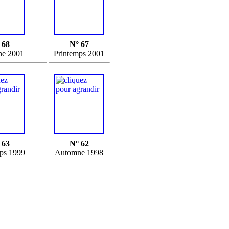
 68
N° 67
e 2001
Printemps 2001
 63
N° 62
ps 1999
Automne 1998