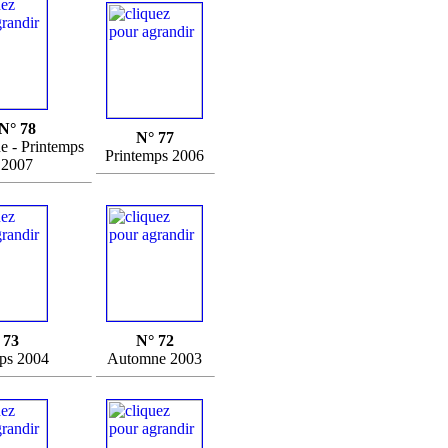
N° 78
N° 77
 - Printemps
Printemps 2006
2007
 73
N° 72
ps 2004
Automne 2003