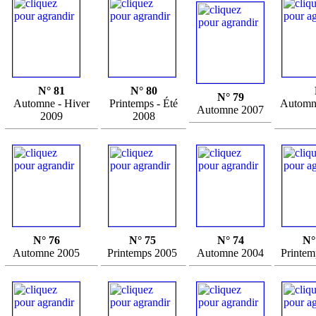
N° 81
N° 80
N° 79
Automne - Hiver
Printemps - Été
Automne
Automne 2007
2009
2008
N° 76
N° 75
N° 74
N°
Automne 2005
Printemps 2005
Automne 2004
Printem