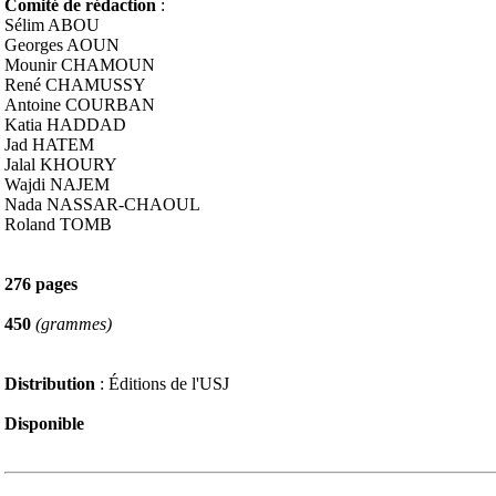
Comité de rédaction
:
Sélim ABOU
Georges AOUN
Mounir CHAMOUN
René CHAMUSSY
Antoine COURBAN
Katia HADDAD
Jad HATEM
Jalal KHOURY
Wajdi NAJEM
Nada NASSAR-CHAOUL
Roland TOMB
276 pages
450
(grammes)
Distribution
: Éditions de l'USJ
Disponible