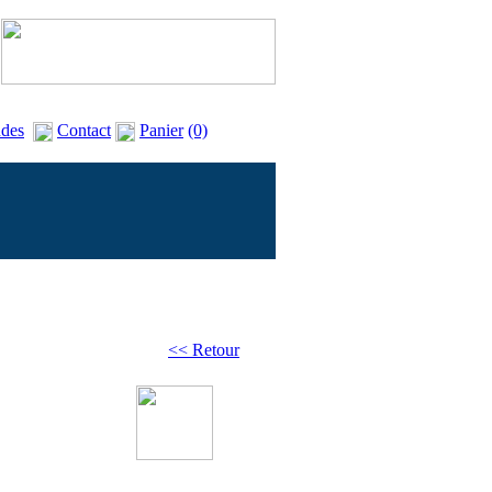
des
Contact
Panier
(0)
<< Retour