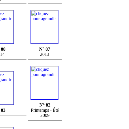
 88
N° 87
14
2013
N° 82
 83
Printemps - Été
2009