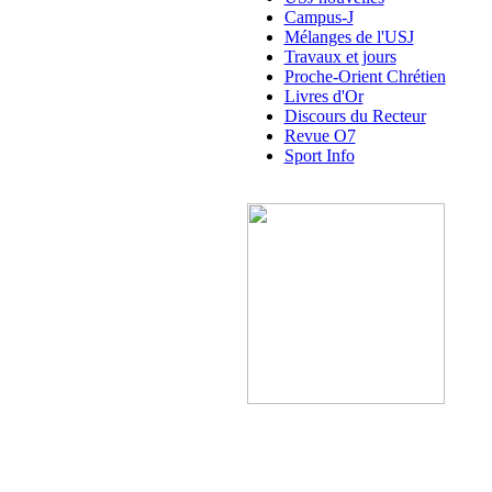
Campus-J
Mélanges de l'USJ
Travaux et jours
Proche-Orient Chrétien
Livres d'Or
Discours du Recteur
Revue O7
Sport Info