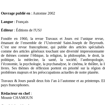
Ouvrage publié en
: Automne 2002
Langue
: Français
Éditeur
: Éditions de l'USJ
Fondée en 1960, la revue Travaux et Jours est l’unique revue,
émanant de l’ensemble de l’Université Saint-Joseph de Beyrouth.
C’est une revue francophone, qui publie des articles spécialisés
comme des articles généraux touchant une diversité impressionnante
de thèmes comme l’éthique, la religion, la philosophie, le droit, la
politique, la médecine, la santé, la société, l’anthropologie,
l’économie, la psychologie, la psychanalyse, le cinéma, le théâtre, la li
livres. Ses thèmes de réflexion portent en priorité sur la région d
problèmes majeurs et les préoccupations actuelles de notre planète.
Travaux & Jours paraît deux fois l’an à l’automne et au printemps. Ell
pays francophones.
Rédacteur en chef
:
Mounir CHAMOUN