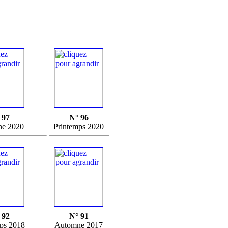
 97
N° 96
e 2020
Printemps 2020
 92
N° 91
ps 2018
Automne 2017