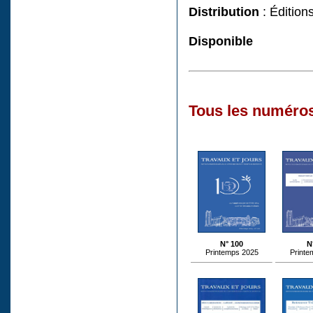
Distribution
: Édition
Disponible
Tous les numéros
N° 100
N
Printemps 2025
Printe