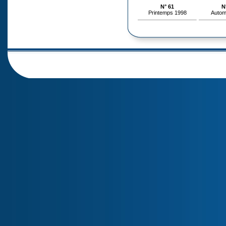
N° 61
N
Printemps 1998
Autom