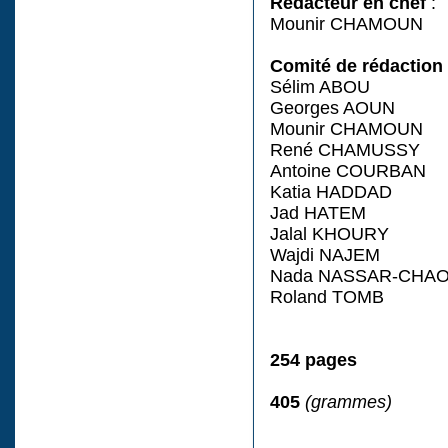
Rédacteur en chef
:
Mounir CHAMOUN
Comité de rédaction
Sélim ABOU
Georges AOUN
Mounir CHAMOUN
René CHAMUSSY
Antoine COURBAN
Katia HADDAD
Jad HATEM
Jalal KHOURY
Wajdi NAJEM
Nada NASSAR-CHA
Roland TOMB
254 pages
405
(grammes)