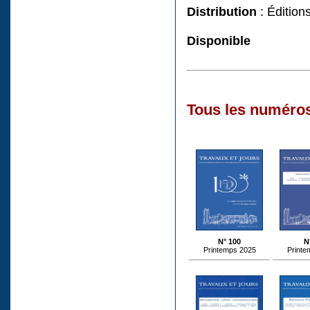
Distribution
: Édition
Disponible
Tous les numéros
N° 100
N
Printemps 2025
Printe