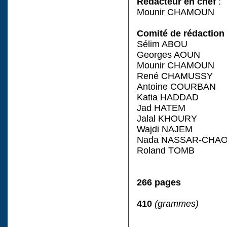
Rédacteur en chef
:
Mounir CHAMOUN
Comité de rédaction
Sélim ABOU
Georges AOUN
Mounir CHAMOUN
René CHAMUSSY
Antoine COURBAN
Katia HADDAD
Jad HATEM
Jalal KHOURY
Wajdi NAJEM
Nada NASSAR-CHA
Roland TOMB
266 pages
410
(grammes)