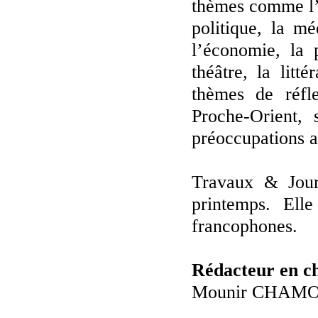
thèmes comme l’ét
politique, la mé
l’économie, la 
théâtre, la litt
thèmes de réfle
Proche-Orient, 
préoccupations a
Travaux & Jour
printemps. Ell
francophones.
Rédacteur en c
Mounir CHAM