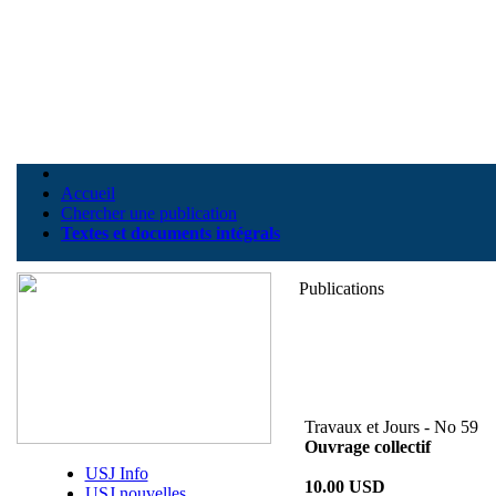
Accueil
Chercher une publication
Textes et documents intégrals
Publications
Travaux et Jours - No 59
Ouvrage collectif
USJ Info
10.00 USD
USJ nouvelles