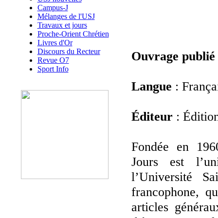
Campus-J
Mélanges de l'USJ
Travaux et jours
Proche-Orient Chrétien
Livres d'Or
Discours du Recteur
Ouvrage publié
Revue O7
Sport Info
Langue
: França
Éditeur
: Éditio
Fondée en 1960
Jours est l’u
l’Université S
francophone, qu
articles généra