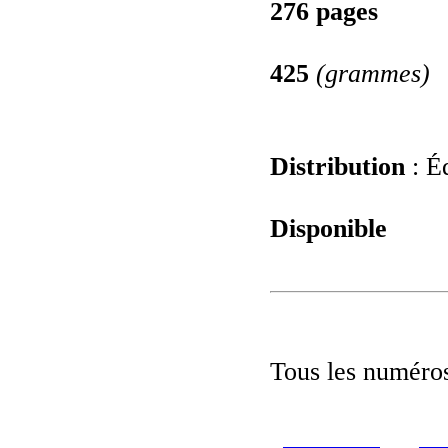
276 pages
425
(grammes)
Distribution
: Éd
Disponible
Tous les numéros