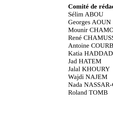
Comité de réda
Sélim ABOU
Georges AOUN
Mounir CHAM
René CHAMUS
Antoine COUR
Katia HADDAD
Jad HATEM
Jalal KHOURY
Wajdi NAJEM
Nada NASSAR
Roland TOMB