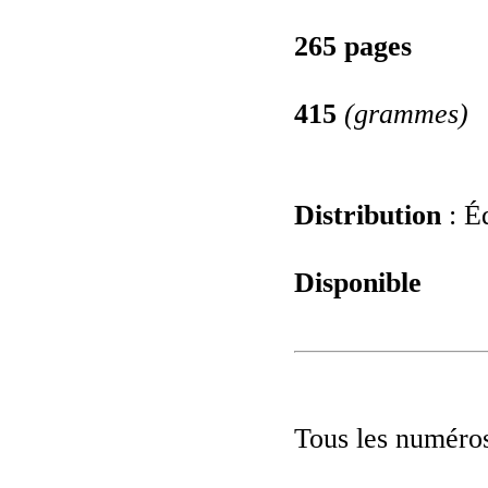
265 pages
415
(grammes)
Distribution
: Éd
Disponible
Tous les numéros