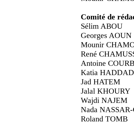
Comité de réda
Sélim ABOU
Georges AOUN
Mounir CHAM
René CHAMUS
Antoine COUR
Katia HADDAD
Jad HATEM
Jalal KHOURY
Wajdi NAJEM
Nada NASSAR
Roland TOMB