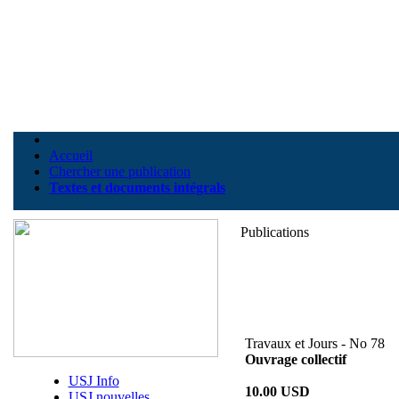
Accueil
Chercher une publication
Textes et documents intégrals
Publications
Travaux et Jours - No 78
Ouvrage collectif
USJ Info
10.00 USD
USJ nouvelles