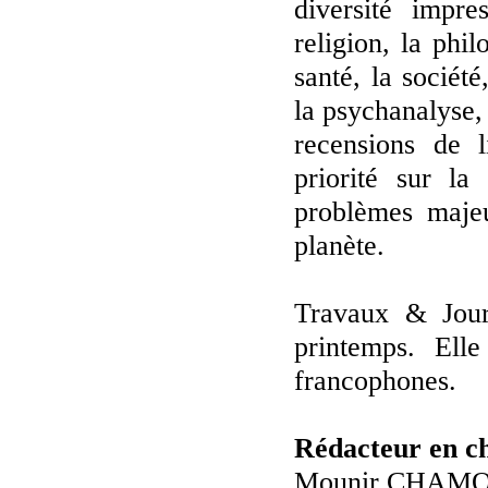
diversité impr
religion, la phil
santé, la sociét
la psychanalyse, l
recensions de l
priorité sur la
problèmes majeu
planète.
Travaux & Jour
printemps. Ell
francophones.
Rédacteur en c
Mounir CHAM