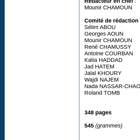
Rédacteur en chef
:
Mounir CHAMOUN
Comité de rédaction
Sélim ABOU
Georges AOUN
Mounir CHAMOUN
René CHAMUSSY
Antoine COURBAN
Katia HADDAD
Jad HATEM
Jalal KHOURY
Wajdi NAJEM
Nada NASSAR-CHA
Roland TOMB
348 pages
545
(grammes)