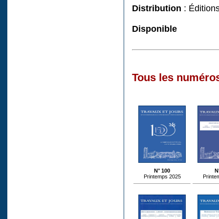
Distribution
: Édition
Disponible
Tous les numéros
N° 100
N
Printemps 2025
Printe