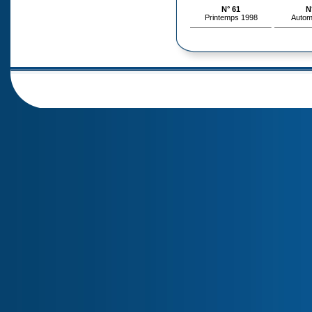
N° 61
N
Printemps 1998
Autom