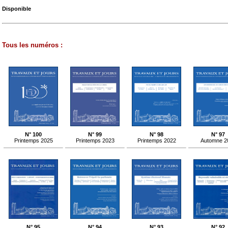
Disponible
Tous les numéros :
N° 100
N° 99
N° 98
N° 97
Printemps 2025
Printemps 2023
Printemps 2022
Automne 2
N° 95
N° 94
N° 93
N° 92