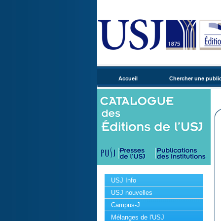
Accueil
Chercher une publi
USJ Info
USJ nouvelles
Campus-J
Mélanges de l'USJ