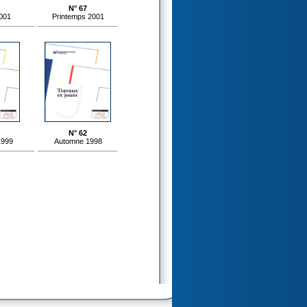
N° 67
001
Printemps 2001
N° 62
1999
Automne 1998