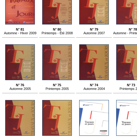
N° 81
N° 80
N° 79
N° 78
Automne - Hiver 2009
Printemps - Été 2008
Automne 2007
Automne - Prin
N° 76
N° 75
N° 74
N° 73
Automne 2005
Printemps 2005
Automne 2004
Printemps 