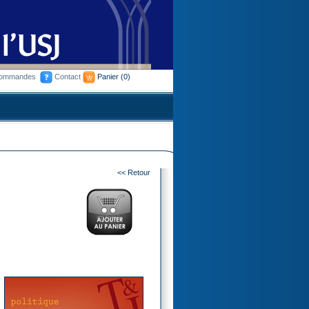
commandes
Contact
Panier
(0)
<< Retour