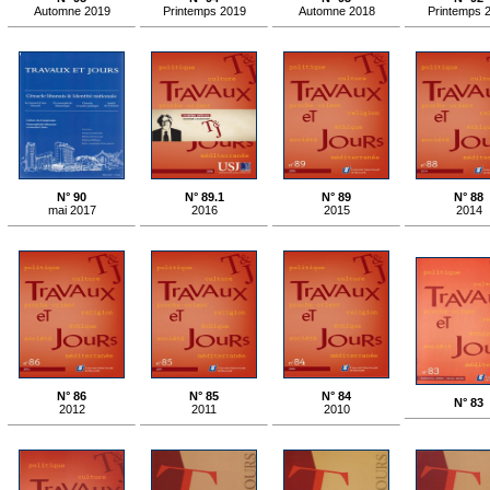
Automne 2019
Printemps 2019
Automne 2018
Printemps 
N° 90
N° 89.1
N° 89
N° 88
mai 2017
2016
2015
2014
N° 86
N° 85
N° 84
N° 83
2012
2011
2010