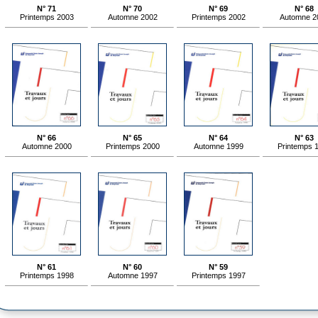
N° 71
N° 70
N° 69
N° 68
Printemps 2003
Automne 2002
Printemps 2002
Automne 2
N° 66
N° 65
N° 64
N° 63
Automne 2000
Printemps 2000
Automne 1999
Printemps 
N° 61
N° 60
N° 59
Printemps 1998
Automne 1997
Printemps 1997