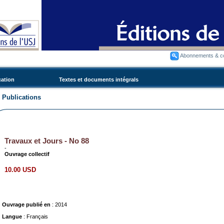
Abonnements & 
cation
Textes et documents intégrals
Publications
Travaux et Jours - No 88
-
Ouvrage collectif
10.00 USD
Ouvrage publié en
: 2014
Langue
: Français