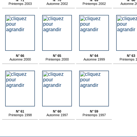
N° 71
N° 70
N° 69
N° 68
Printemps 2003
Automne 2002
Printemps 2002
Automne 2
N° 66
N° 65
N° 64
N° 63
Automne 2000
Printemps 2000
Automne 1999
Printemps 
N° 61
N° 60
N° 59
Printemps 1998
Automne 1997
Printemps 1997