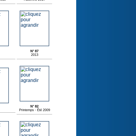
N° 87
2013
N° 82
Printemps - Été 2009