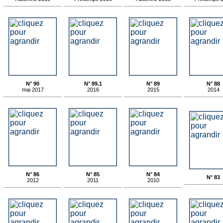
N° 90
N° 89.1
N° 89
N° 88
mai 2017
2016
2015
2014
N° 86
N° 85
N° 84
N° 83
2012
2011
2010