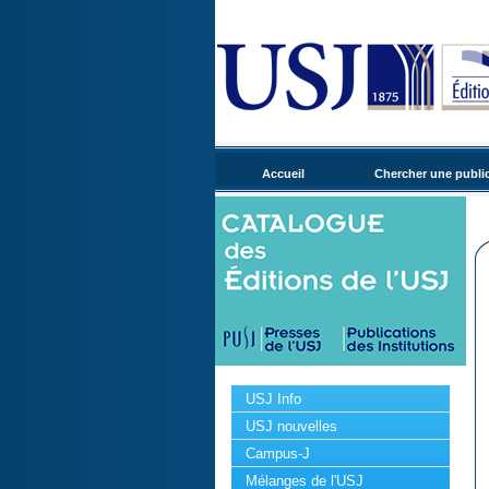
Accueil
Chercher une publi
USJ Info
USJ nouvelles
Campus-J
Mélanges de l'USJ