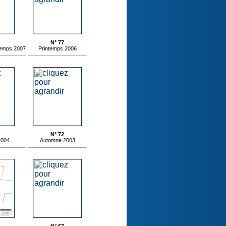
N° 77
temps 2007
Printemps 2006
N° 72
2004
Automne 2003