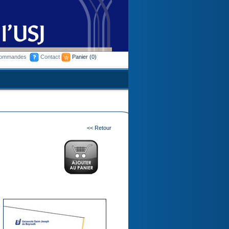
commandes
Contact
Panier
(0)
<< Retour