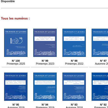
Disponible
Tous les numéros :
N° 100
N° 99
N° 98
N° 97
Printemps 2025
Printemps 2023
Printemps 2022
Automne 2
N° 95
N° 94
N° 93
N° 92
Automne 2019
Printemps 2019
Automne 2018
Printemps 