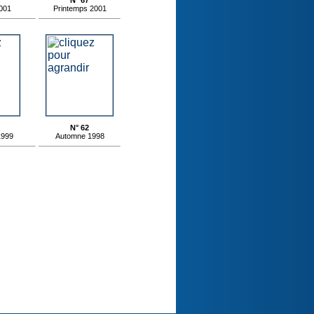
N° 67
001
Printemps 2001
N° 62
1999
Automne 1998