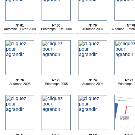
N° 81
N° 80
N° 79
N° 78
Automne - Hiver 2009
Printemps - Été 2008
Automne 2007
Automne - Prin
N° 76
N° 75
N° 74
N° 73
Automne 2005
Printemps 2005
Automne 2004
Printemps 