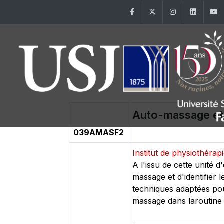
Facebook
Twitter
Instagram
Linke
Auto-massage et
039AMASF2
Institut de physiothérap
A l'issu de cette unité
massage et d'identifier 
techniques adaptées pour
massage dans laroutine 