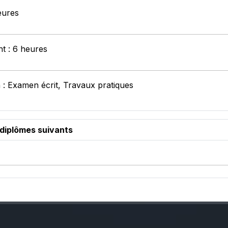
eures
nt : 6 heures
 : Examen écrit, Travaux pratiques
 diplômes suivants