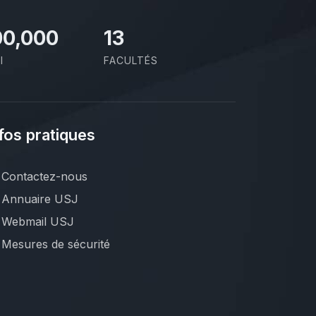
00,000
13
I
FACULTÉS
fos pratiques
Contactez-nous
Annuaire USJ
Webmail USJ
Mesures de sécurité