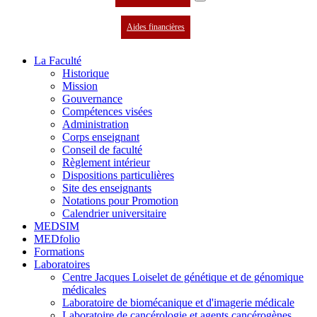
Aides financières
La Faculté
Historique
Mission
Gouvernance
Compétences visées
Administration
Corps enseignant
Conseil de faculté
Règlement intérieur
Dispositions particulières
Site des enseignants
Notations pour Promotion
Calendrier universitaire
MEDSIM
MEDfolio
Formations
Laboratoires
Centre Jacques Loiselet de génétique et de génomique
médicales
Laboratoire de biomécanique et d'imagerie médicale
Laboratoire de cancérologie et agents cancérogènes