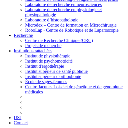
Laboratoire de recherche en neurosciences
Laboratoire de recherche en physiologie et
physiopathologie
Laboratoire d’histopathologie
Microdex – Centre de formation en Microchirurgie
RoboLap - Centre de Robotique et de Laparoscopie
Recherche
Centre de Recherche Clinique (CRC)
Projets de recherche
Institutions rattachées
Institut de physiothérapie
Institut de psychomotricité
Institut d'ergothérapie
Institut supérieur de santé publique
Institut supérieur d'orthophonie
École de sages-femmes
Centre Jacques Loiselet de génétique et de génomique
médicales
USJ
Contact