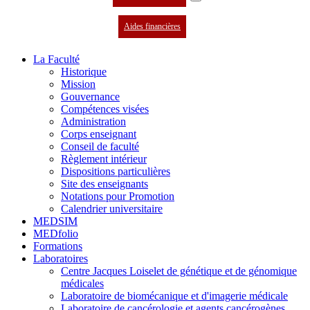
Aides financières
La Faculté
Historique
Mission
Gouvernance
Compétences visées
Administration
Corps enseignant
Conseil de faculté
Règlement intérieur
Dispositions particulières
Site des enseignants
Notations pour Promotion
Calendrier universitaire
MEDSIM
MEDfolio
Formations
Laboratoires
Centre Jacques Loiselet de génétique et de génomique
médicales
Laboratoire de biomécanique et d'imagerie médicale
Laboratoire de cancérologie et agents cancérogènes