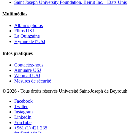
Saint Joseph University Foundation, Beirut Inc. - États-Unis
Multimédias
Albums photos
Films USJ
La Quinzaine
Hymne de l'USJ
Infos pratiques
Contactez-nous
Annuaire USJ
Webmail USJ
Mesures de sécurité
©
2026 - Tous droits réservés Université Saint-Joseph de Beyrouth
Facebook
Twitter
Instagram
LinkedIn
YouTube
+961 (1) 421 235