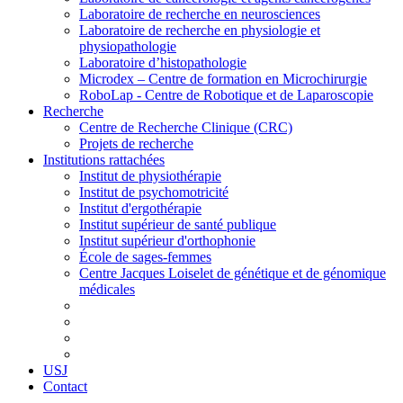
Laboratoire de recherche en neurosciences
Laboratoire de recherche en physiologie et
physiopathologie
Laboratoire d’histopathologie
Microdex – Centre de formation en Microchirurgie
RoboLap - Centre de Robotique et de Laparoscopie
Recherche
Centre de Recherche Clinique (CRC)
Projets de recherche
Institutions rattachées
Institut de physiothérapie
Institut de psychomotricité
Institut d'ergothérapie
Institut supérieur de santé publique
Institut supérieur d'orthophonie
École de sages-femmes
Centre Jacques Loiselet de génétique et de génomique
médicales
USJ
Contact