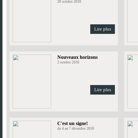
20 octobre 2018
Lire plus
Nouveaux horizons
2 octobre 2018
Lire plus
C'est un signe!
du 4 au 7 décembre 2018