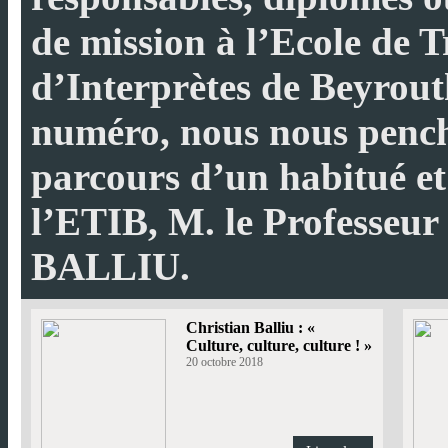
de mission à l’Ecole de T
d’Interprètes de Beyrout
numéro, nous nous pench
parcours d’un habitué e
l’ETIB, M. le Professeur
BALLIU.
Christian Balliu : «
Culture, culture, culture ! »
20 octobre 2018