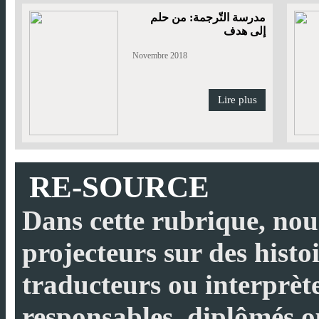
مدرسة التّرجمة: من حلم
إلى هدف
Novembre 2018
Lire plus
RE-SOURCE
Dans cette rubrique, nou
projecteurs sur des histo
traducteurs ou interprète
responsables, diplômés 