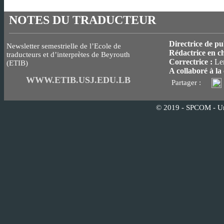
NOTES DU TRADUCTEUR
Directrice de pu
Newsletter semestrielle de l’Ecole de
Rédactrice en ch
traducteurs et d’interprètes de Beyrouth
Correctrice :
Le
(ETIB)
A collaboré à la 
WWW.ETIB.USJ.EDU.LB
Partager :
© 2019 - SPCOM - Univ