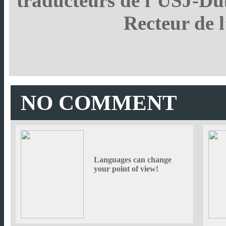
traducteurs de l’USJ-Du
Recteur de 
NO COMMENT
Languages can change
your point of view!