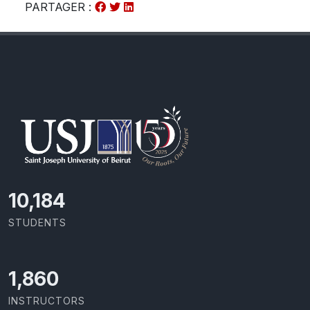
PARTAGER :
10,801
STUDENTS
1,973
INSTRUCTORS