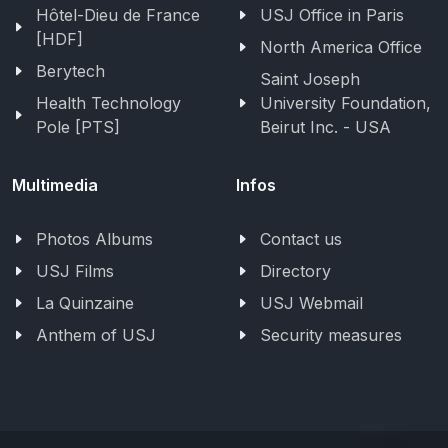
Hôtel-Dieu de France
USJ Office in Paris
[HDF]
North America Office
Berytech
Saint Joseph
Health Technology
University Foundation,
Pole [PTS]
Beirut Inc. - USA
Multimedia
Infos
Photos Albums
Contact us
USJ Films
Directory
La Quinzaine
USJ Webmail
Anthem of USJ
Security measures