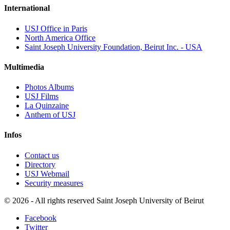
International
USJ Office in Paris
North America Office
Saint Joseph University Foundation, Beirut Inc. - USA
Multimedia
Photos Albums
USJ Films
La Quinzaine
Anthem of USJ
Infos
Contact us
Directory
USJ Webmail
Security measures
©
2026 - All rights reserved Saint Joseph University of Beirut
Facebook
Twitter