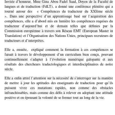
Invitée d’honneur, Mme Gina Abou Fadel Saad, Doyen de la Faculté de
langues et de traduction (FdLT), a donné une conférence plénière qui a
tourné autour des « Compétences du traducteur du XXIème siècle
». Dans une perspective d’un apprentissage basé sur l’acquisition des
compétences, elle a d’abord mis en lumière les compétences requises du
traducteur d’aujourd’hui et de demain telles que définies par la
Commission européenne à travers son Réseau EMT (European Master in
Translation) et l’Organisation des Nations Unies, principaux recruteurs de
traducteurs et d’interprètes.
Elle a, ensuite, expliqué comment la formation à ces compétences se
faisait à travers le développement d’un curriculum bien conçu, pouvant
continuellement s’adapter à l’évolution numérique galopante et aux
résultats des chercheurs traductologiques et interdisciplinaires de notre
siècle.
Elle a enfin attiré l’attention sur la nécessité de s’interroger sur la manière
de mettre à jour les aptitudes des enseignants de traduction pour qu’ils
puissent vivre ces mutations rapides, non comme des obstacles
infranchissables, mais comme des défis à relever en adoptant une attitude
positive et en épousant la volonté de se former tout au long de la vie.